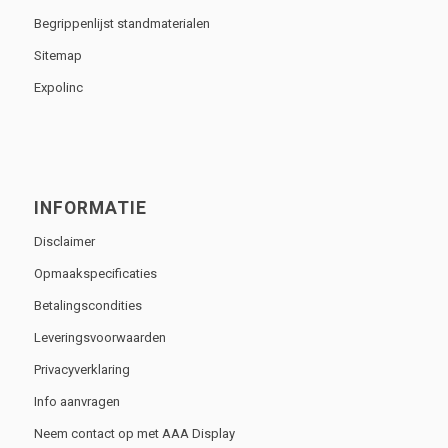
Begrippenlijst standmaterialen
Sitemap
Expolinc
INFORMATIE
Disclaimer
Opmaakspecificaties
Betalingscondities
Leveringsvoorwaarden
Privacyverklaring
Info aanvragen
Neem contact op met AAA Display