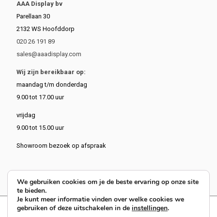
AAA Display bv
Parellaan 30
2132 WS Hoofddorp
020 26 191 89
sales@aaadisplay.com
Wij zijn bereikbaar op:
maandag t/m donderdag
9.00 tot 17.00 uur
vrijdag
9.00 tot 15.00 uur
Showroom bezoek op afspraak
We gebruiken cookies om je de beste ervaring op onze site
te bieden.
Je kunt meer informatie vinden over welke cookies we
gebruiken of deze uitschakelen in de
instellingen
.
9.4
62 reviews