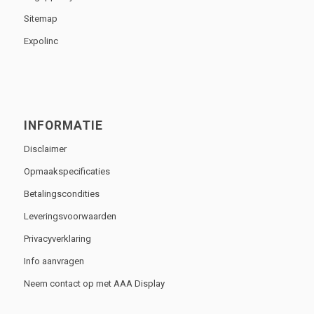
Sitemap
Expolinc
INFORMATIE
Disclaimer
Opmaakspecificaties
Betalingscondities
Leveringsvoorwaarden
Privacyverklaring
Info aanvragen
Neem contact op met AAA Display