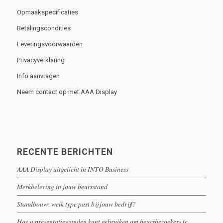
Opmaakspecificaties
Betalingscondities
Leveringsvoorwaarden
Privacyverklaring
Info aanvragen
Neem contact op met AAA Display
RECENTE BERICHTEN
AAA Display uitgelicht in INTO Business
Merkbeleving in jouw beursstand
Standbouw: welk type past bij jouw bedrijf?
Hoe u presentatiewanden kunt gebruiken om beursbezoekers te