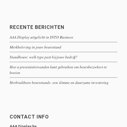
RECENTE BERICHTEN
AAA Display uitgelicht in INTO Business
Merkbeleving in jouw beursstand
Standbouw: welk type past bij jouw bedrijf?
Hoe u presentatiewanden kunt gebruiken om beursbezoekers te
boeien
Herbruikbare beursstands: een slimme en duurzame investering
CONTACT INFO
AAA Display bv