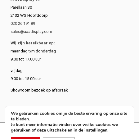
Parellaan 30
2132 WS Hoofddorp
020 26 191 89
sales@aaadisplay.com
Wij zijn bereikbaar op:
maandag t/m donderdag
9.00 tot 17.00 uur
vrijdag
9.00 tot 15.00 uur
Showroom bezoek op afspraak
We gebruiken cookies om je de beste ervaring op onze site
te bieden.
Je kunt meer informatie vinden over welke cookies we
gebruiken of deze uitschakelen in de
instellingen
.
9.4
62 reviews