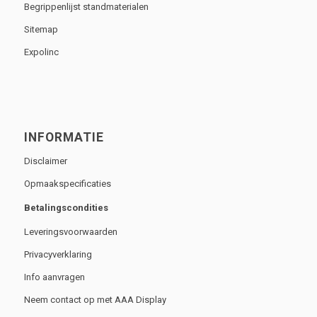
Begrippenlijst standmaterialen
Sitemap
Expolinc
INFORMATIE
Disclaimer
Opmaakspecificaties
Betalingscondities
Leveringsvoorwaarden
Privacyverklaring
Info aanvragen
Neem contact op met AAA Display