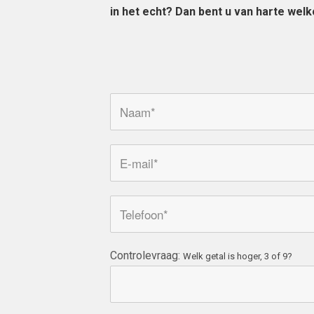
in het echt? Dan bent u van harte we
Controlevraag:
Welk getal is hoger, 3 of 9?