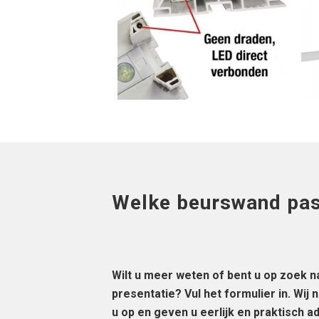
Welke beurswand past
Wilt u meer weten of bent u op zoek n
presentatie? Vul het formulier in. Wi
u op en geven u eerlijk en praktisch a