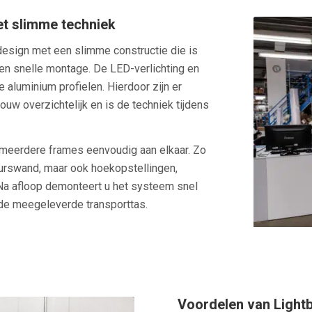
t slimme techniek
design met een slimme constructie die is
en snelle montage. De LED-verlichting en
e aluminium profielen. Hierdoor zijn er
ouw overzichtelijk en is de techniek tijdens
 meerdere frames eenvoudig aan elkaar. Zo
eurswand, maar ook hoekopstellingen,
Na afloop demonteert u het systeem snel
 de meegeleverde transporttas.
Voordelen van Light