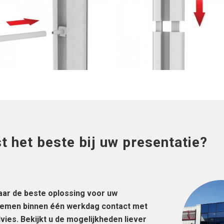
 het beste bij uw presentatie?
aar de beste oplossing voor uw
j nemen binnen één werkdag contact met
dvies. Bekijkt u de mogelijkheden liever