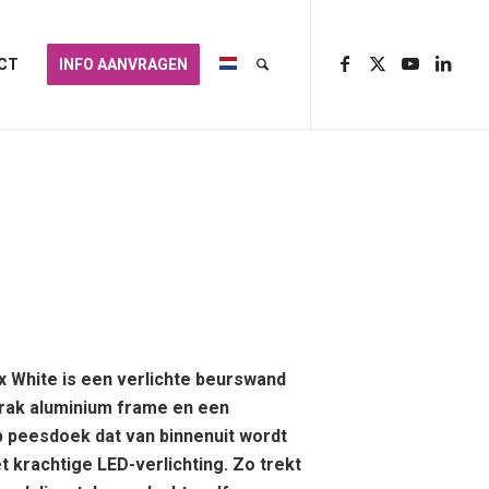
CT
INFO AANVRAGEN
x White is een verlichte beurswand
rak aluminium frame en een
 peesdoek dat van binnenuit wordt
t krachtige LED-verlichting. Zo trekt