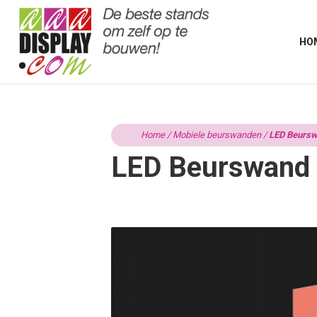
HO
Home
/
Mobiele beurswanden
/
LED Beursw
LED Beurswand 