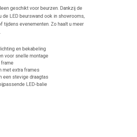
lleen geschikt voor beurzen. Dankzij de
kt u de LED beurswand ook in showrooms,
of tijdens evenementen. Zo haalt u meer
.
ichting en bekabeling
en voor snelle montage
 frame
en met extra frames
n een stevige draagtas
 bijpassende LED-balie