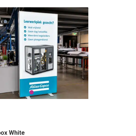
2
box White