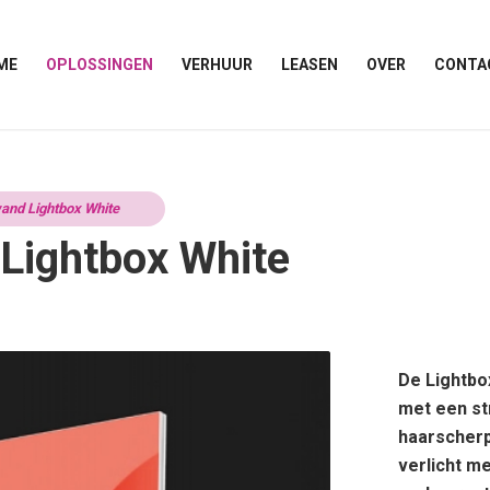
ME
OPLOSSINGEN
VERHUUR
LEASEN
OVER
CONTA
and Lightbox White
Lightbox White
De Lightbo
met een st
haarscherp
verlicht me