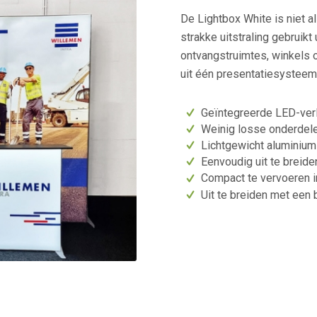
De Lightbox White is niet a
strakke uitstraling gebrui
ontvangstruimtes, winkels 
uit één presentatiesysteem
Geïntegreerde LED-verl
Weinig losse onderdel
Lichtgewicht aluminium
Eenvoudig uit te breid
Compact te vervoeren i
Uit te breiden met een
2