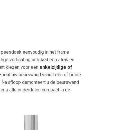
 peesdoek eenvoudig in het frame
tige verlichting ontstaat een strak en
unt kiezen voor een
enkelzijdige of
 zodat uw beurswand vanuit één of beide
is. Na afloop demonteert u de beurswand
er u alle onderdelen compact in de
.