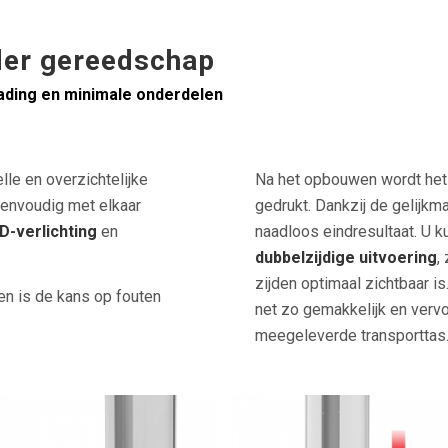
der gereedschap
ading en minimale onderdelen
le en overzichtelijke
Na het opbouwen wordt het
envoudig met elkaar
gedrukt. Dankzij de gelijkma
D-verlichting
en
naadloos eindresultaat. U k
dubbelzijdige uitvoering
,
zijden optimaal zichtbaar 
en is de kans op fouten
net zo gemakkelijk en vervo
meegeleverde transporttas