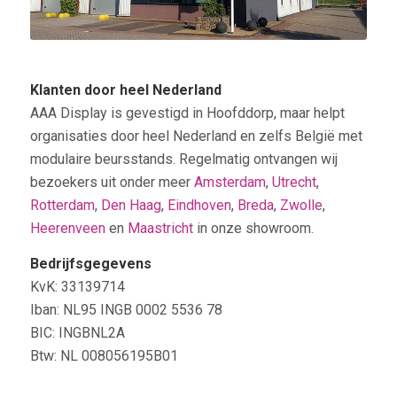
Klanten door heel Nederland
AAA Display is gevestigd in Hoofddorp, maar helpt
organisaties door heel Nederland en zelfs België met
modulaire beursstands. Regelmatig ontvangen wij
bezoekers uit onder meer
Amsterdam
,
Utrecht
,
Rotterdam
,
Den Haag
,
Eindhoven
,
Breda
,
Zwolle
,
Heerenveen
en
Maastricht
in onze showroom.
Bedrijfsgegevens
KvK: 33139714
Iban: NL95 INGB 0002 5536 78
BIC: INGBNL2A
Btw: NL 008056195B01