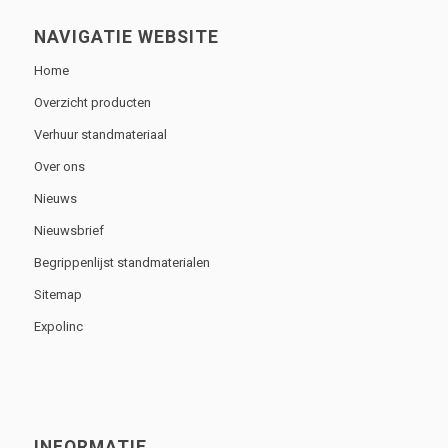
NAVIGATIE WEBSITE
Home
Overzicht producten
Verhuur standmateriaal
Over ons
Nieuws
Nieuwsbrief
Begrippenlijst standmaterialen
Sitemap
Expolinc
INFORMATIE