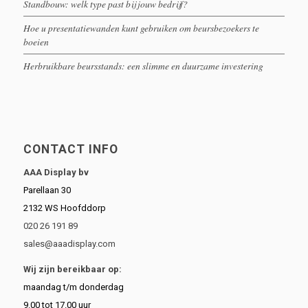
Standbouw: welk type past bij jouw bedrijf?
Hoe u presentatiewanden kunt gebruiken om beursbezoekers te
boeien
Herbruikbare beursstands: een slimme en duurzame investering
CONTACT INFO
AAA Display bv
Parellaan 30
2132 WS Hoofddorp
020 26 191 89
sales@aaadisplay.com
Wij zijn bereikbaar op:
maandag t/m donderdag
9.00 tot 17.00 uur