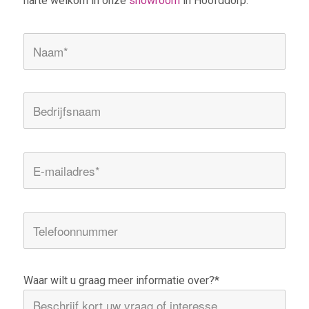
harte welkom in onze
showroom
in Hoofddorp.
Waar wilt u graag meer informatie over?*