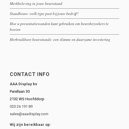
Merkbeleving in jouw beursstand
Standbouw: welk type past bij jouw bedrijf?
Hoe u presentatiewanden kunt gebruiken om beursbezoekers te
boeien
Herbruikbare beursstands: een slimme en duurzame investering
CONTACT INFO
AAA Display bv
Parellaan 30
2132 WS Hoofddorp
020 26 191 89
sales@aaadisplay.com
Wij zijn bereikbaar op: