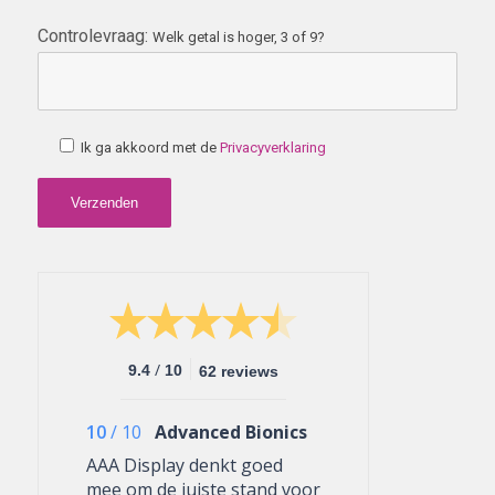
Controlevraag:
Welk getal is hoger, 3 of 9?
Ik ga akkoord met de
Privacyverklaring
/
9.4
10
62 reviews
10
/
10
Advanced Bionics
AAA Display denkt goed
mee om de juiste stand voor