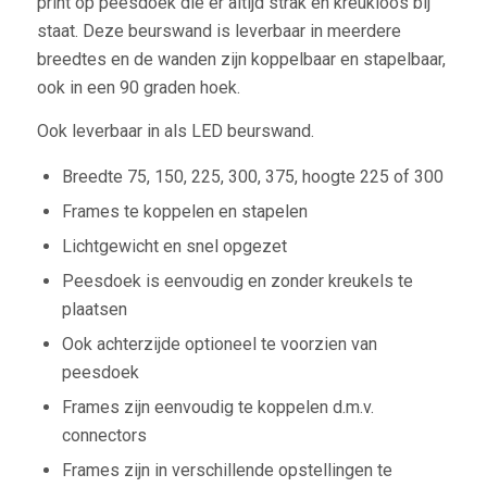
print op peesdoek die er altijd strak en kreukloos bij
staat. Deze beurswand is leverbaar in meerdere
breedtes en de wanden zijn koppelbaar en stapelbaar,
ook in een 90 graden hoek.
Ook leverbaar in als LED beurswand.
Breedte 75, 150, 225, 300, 375, hoogte 225 of 300
Frames te koppelen en stapelen
Lichtgewicht en snel opgezet
Peesdoek is eenvoudig en zonder kreukels te
plaatsen
Ook achterzijde optioneel te voorzien van
peesdoek
Frames zijn eenvoudig te koppelen d.m.v.
connectors
Frames zijn in verschillende opstellingen te