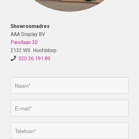
Showroomadres
AAA Display BV
Parellaan 30
2132 WS Hoofddorp
020 26 191 89