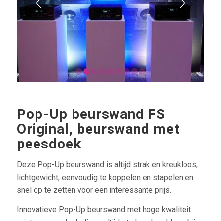
1
2
3
4
5
6
7
8
9
Pop-Up beurswand FS
Original, beurswand met
peesdoek
Deze Pop-Up beurswand is altijd strak en kreukloos,
lichtgewicht, eenvoudig te koppelen en stapelen en
snel op te zetten voor een interessante prijs.
Innovatieve Pop-Up beurswand met hoge kwaliteit