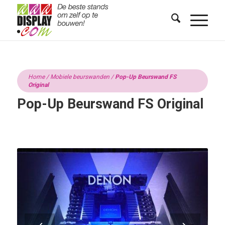
Home
/
Mobiele beurswanden
/
Pop-Up Beurswand FS
Original
Pop-Up Beurswand FS Original