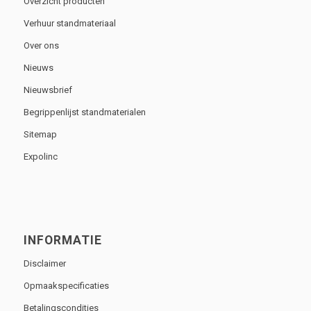
Overzicht producten
Verhuur standmateriaal
Over ons
Nieuws
Nieuwsbrief
Begrippenlijst standmaterialen
Sitemap
Expolinc
INFORMATIE
Disclaimer
Opmaakspecificaties
Betalingscondities