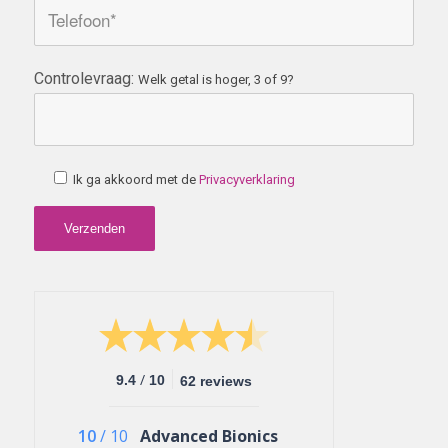
Controlevraag:
Welk getal is hoger, 3 of 9?
Ik ga akkoord met de
Privacyverklaring
/
9.4
10
62 reviews
10
/
10
Advanced Bionics