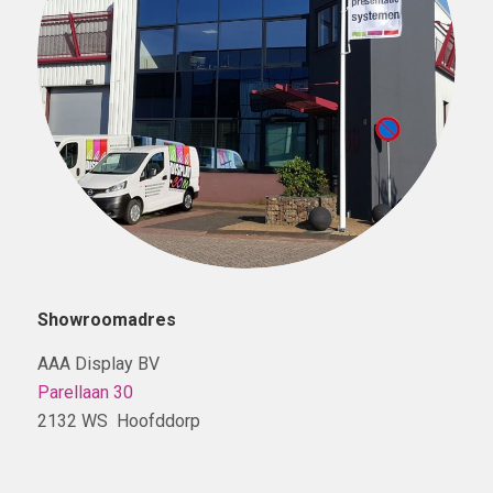
Showroomadres
AAA Display BV
Parellaan 30
2132 WS Hoofddorp