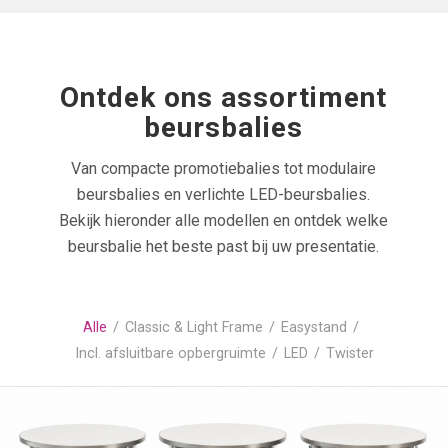
Ontdek ons assortiment
beursbalies
Van compacte promotiebalies tot modulaire
beursbalies en verlichte LED-beursbalies.
Bekijk hieronder alle modellen en ontdek welke
beursbalie het beste past bij uw presentatie.
Alle
/
Classic & Light Frame
/
Easystand
/
Incl. afsluitbare opbergruimte
/
LED
/
Twister