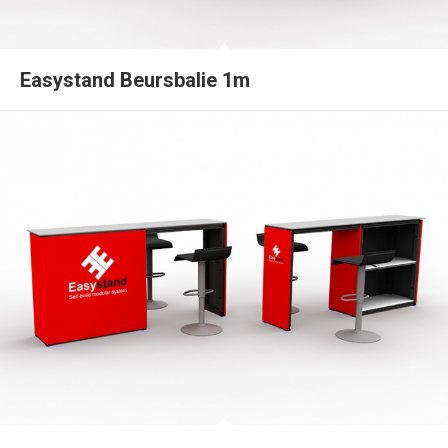
Easystand Beursbalie 1m