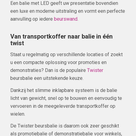
Een balie met LED geeft uw presentatie bovendien
een luxe en moderne uitstraling en vormt een perfecte
aanvulling op iedere
beurswand
.
Van transportkoffer naar balie in één
twist
Staat u regelmatig op verschillende locaties of zoekt
u een compacte oplossing voor promoties en
demonstraties? Dan is de populaire
Twister
beursbalie een uitstekende keuze.
Dankzij het slimme inklapbare systeem is de balie
licht van gewicht, snel op te bouwen en eenvoudig te
vervoeren in de meegeleverde transportkoffer op
wielen.
De Twister beursbalie is daarom ook zeer geschikt
als promotiebalie of demonstratiebalie voor winkels,