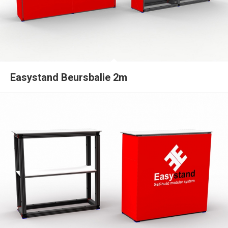
Easystand Beursbalie 2m