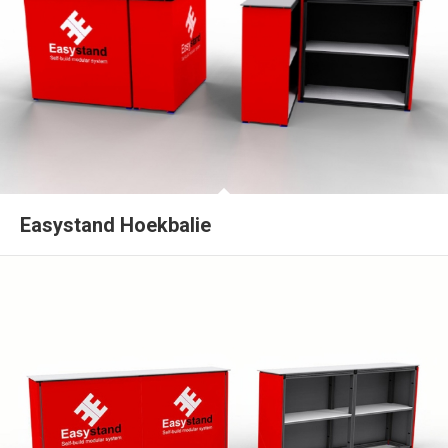
Easystand Hoekbalie