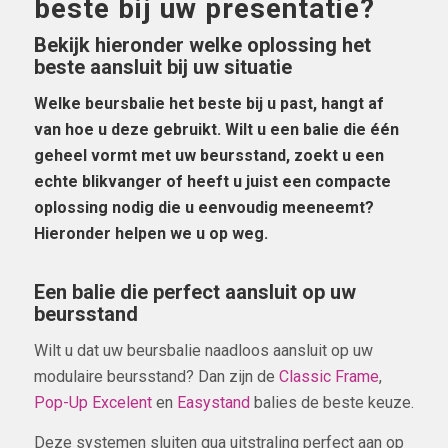
beste bij uw presentatie?
Bekijk hieronder welke oplossing het
beste aansluit bij uw situatie
Welke beursbalie het beste bij u past, hangt af
van hoe u deze gebruikt. Wilt u een balie die één
geheel vormt met uw beursstand, zoekt u een
echte blikvanger of heeft u juist een compacte
oplossing nodig die u eenvoudig meeneemt?
Hieronder helpen we u op weg.
Een balie die perfect aansluit op uw
beursstand
Wilt u dat uw beursbalie naadloos aansluit op uw
modulaire beursstand? Dan zijn de
Classic Frame
,
Pop-Up Excelent
en
Easystand
balies de beste keuze.
Deze systemen sluiten qua uitstraling perfect aan op