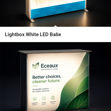
Lightbox White LED Balie