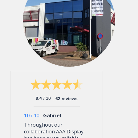
/
9.4
10
62 reviews
10
/
10
Gabriel
Throughout our
collaboration AAA Display