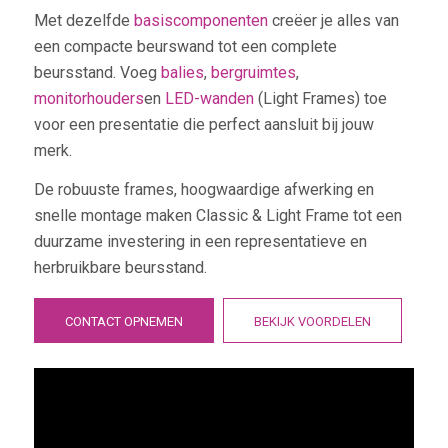
Met dezelfde
basiscomponenten
creëer je alles van
een compacte beurswand tot een complete
beursstand. Voeg
balies
,
bergruimtes
,
monitorhouders
en
LED-wanden
(Light Frames) toe
voor een presentatie die perfect aansluit bij jouw
merk.
De robuuste frames, hoogwaardige afwerking en
snelle montage maken Classic & Light Frame tot een
duurzame investering in een representatieve en
herbruikbare beursstand.
CONTACT OPNEMEN
BEKIJK VOORDELEN