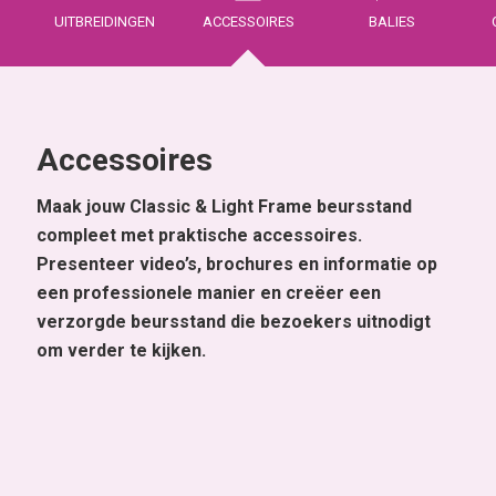
UITBREIDINGEN
ACCESSOIRES
BALIES
Accessoires
Maak jouw Classic & Light Frame beursstand
compleet met praktische accessoires.
Presenteer video’s, brochures en informatie op
een professionele manier en creëer een
verzorgde beursstand die bezoekers uitnodigt
om verder te kijken.
Monitorhouder
Presenteer video’s, presentaties of productinformatie