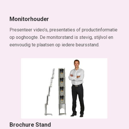
op ooghoogte. De monitorstand is stevig, stijlvol en
eenvoudig te plaatsen op iedere beursstand.
Brochure Stand
Presenteer jouw folders overzichtelijk in deze
inklapbare brochurehouder. Snel op te zetten,
eenvoudig te vervoeren en direct klaar voor gebruik.