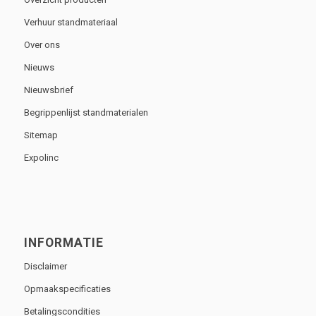
Verhuur standmateriaal
Over ons
Nieuws
Nieuwsbrief
Begrippenlijst standmaterialen
Sitemap
Expolinc
INFORMATIE
Disclaimer
Opmaakspecificaties
Betalingscondities