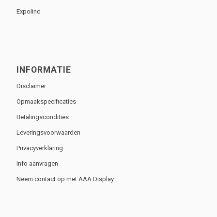
Expolinc
INFORMATIE
Disclaimer
Opmaakspecificaties
Betalingscondities
Leveringsvoorwaarden
Privacyverklaring
Info aanvragen
Neem contact op met AAA Display