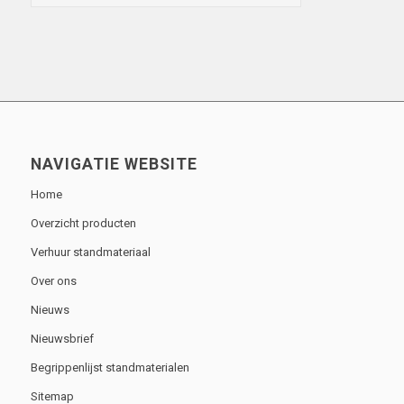
that we can confidently
work with.
NAVIGATIE WEBSITE
Home
Overzicht producten
Verhuur standmateriaal
Over ons
Nieuws
Nieuwsbrief
Begrippenlijst standmaterialen
Sitemap