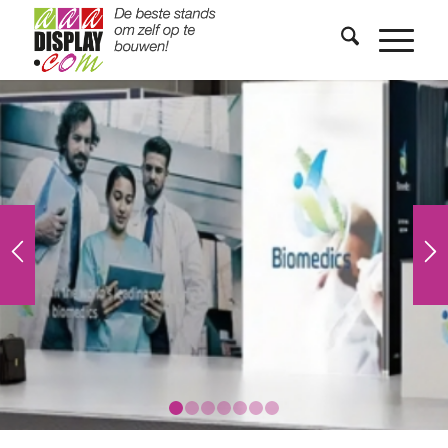
1
2
3
4
5
6
7