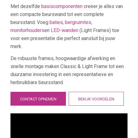
Met dezelfde
basiscomponenten
creëer je alles van
een compacte beurswand tot een complete
beursstand. Voeg
balies
,
bergruimtes
,
monitorhouders
en
LED-wanden
(Light Frames) toe
voor een presentatie die perfect aansluit bij jouw
merk.
De robuuste frames, hoogwaardige afwerking en
snelle montage maken Classic & Light Frame tot een
duurzame investering in een representatieve en
herbruikbare beursstand.
CONTACT OPNEMEN
BEKIJK VOORDELEN