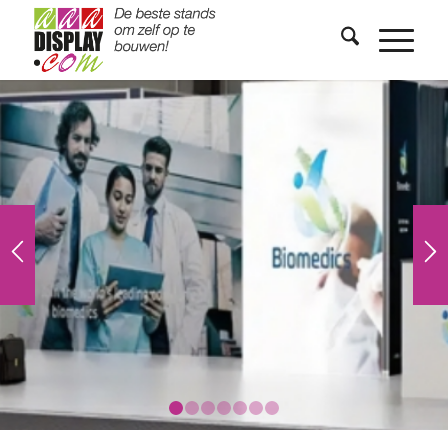
1
2
3
4
5
6
7