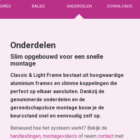
OIRES
BALIES
ONDERDELEN
DOWNLOADS
Onderdelen
Slim opgebouwd voor een snelle
montage
Classic & Light Frame bestaat uit hoogwaardige
aluminium frames en slimme koppelingen die
perfect op elkaar aansluiten. Dankzij de
genummerde onderdelen en de
gereedschapsloze montage bouw je de
beursstand snel en eenvoudig zelf op.
Benieuwd hoe het systeem werkt? Bekijk de
handleidingen
,
montagevideo’s
of neem
contact
met