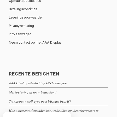
Opmaakspecificaties
Betalingscondities
Leveringsvoorwaarden
Privacyverklaring
Info aanvragen
Neem contact op met AAA Display
RECENTE BERICHTEN
AAA Display uitgelicht in INTO Business
Merkbeleving in jouw beursstand
Standbouw: welk type past bij jouw bedrijf?
Hoe u presentatiewanden kunt gebruiken om beursbezoekers te
boeien