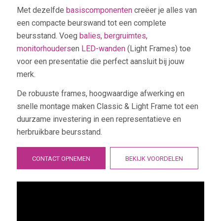
Met dezelfde
basiscomponenten
creëer je alles van
een compacte beurswand tot een complete
beursstand. Voeg
balies
,
bergruimtes
,
monitorhouders
en
LED-wanden
(Light Frames) toe
voor een presentatie die perfect aansluit bij jouw
merk.
De robuuste frames, hoogwaardige afwerking en
snelle montage maken Classic & Light Frame tot een
duurzame investering in een representatieve en
herbruikbare beursstand.
CONTACT OPNEMEN
BEKIJK VOORDELEN