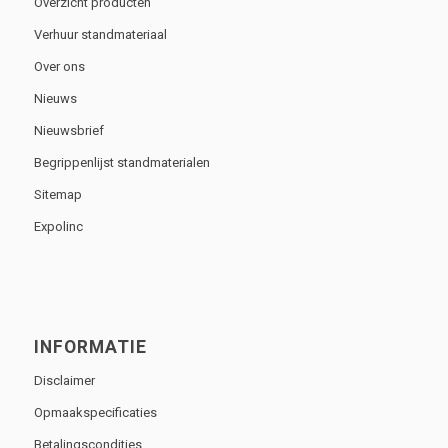
Overzicht producten
Verhuur standmateriaal
Over ons
Nieuws
Nieuwsbrief
Begrippenlijst standmaterialen
Sitemap
Expolinc
INFORMATIE
Disclaimer
Opmaakspecificaties
Betalingscondities