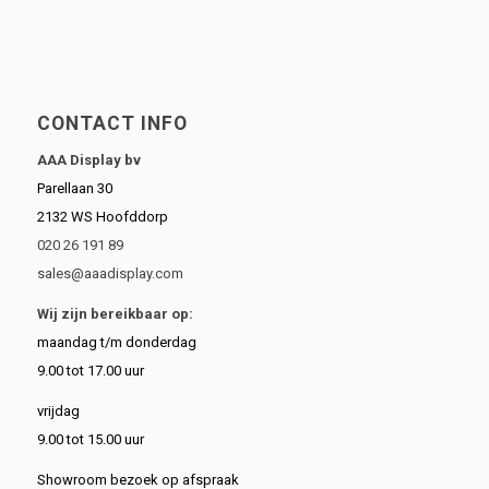
CONTACT INFO
AAA Display bv
Parellaan 30
2132 WS Hoofddorp
020 26 191 89
sales@aaadisplay.com
Wij zijn bereikbaar op:
maandag t/m donderdag
9.00 tot 17.00 uur
vrijdag
9.00 tot 15.00 uur
Showroom bezoek op afspraak