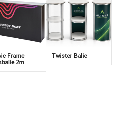
sic Frame
Twister Balie
sbalie 2m