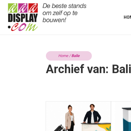
HO
Home
/
Balie
Archief van: Bal