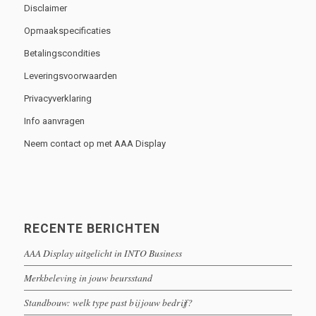
Disclaimer
Opmaakspecificaties
Betalingscondities
Leveringsvoorwaarden
Privacyverklaring
Info aanvragen
Neem contact op met AAA Display
RECENTE BERICHTEN
AAA Display uitgelicht in INTO Business
Merkbeleving in jouw beursstand
Standbouw: welk type past bij jouw bedrijf?