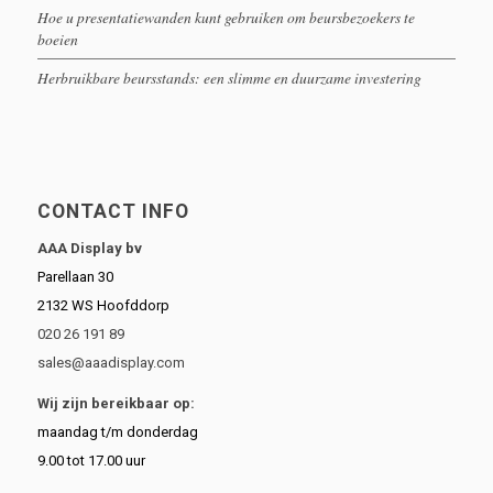
Hoe u presentatiewanden kunt gebruiken om beursbezoekers te
boeien
Herbruikbare beursstands: een slimme en duurzame investering
CONTACT INFO
AAA Display bv
Parellaan 30
2132 WS Hoofddorp
020 26 191 89
sales@aaadisplay.com
Wij zijn bereikbaar op:
maandag t/m donderdag
9.00 tot 17.00 uur