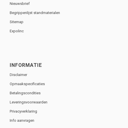
Nieuwsbrief
Begrippenlijst standmaterialen
Sitemap
Expolinc
INFORMATIE
Disclaimer
Opmaakspecificaties
Betalingscondities
Leveringsvoorwaarden
Privacyverklaring
Info aanvragen