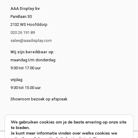
AAA Display bv
Parellaan 30
2132 WS Hoofddorp
020 26 191 89
sales@aaadisplay.com
Wij zijn bereikbaar op:
maandag t/m donderdag
9.00 tot 17.00 uur
vrijdag
9.00 tot 15.00 uur
Showroom bezoek op afspraak
We gebruiken cookies om je de beste ervaring op onze site
te bieden.
Je kunt meer informatie vinden over welke cookies we