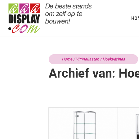
HO
Home
/
Vitrinekasten
/
Hoekvitrines
Archief van: Hoe