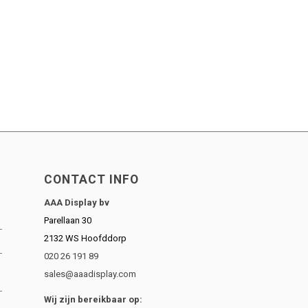
CONTACT INFO
AAA Display bv
Parellaan 30
2132 WS Hoofddorp
020 26 191 89
sales@aaadisplay.com
Wij zijn bereikbaar op: