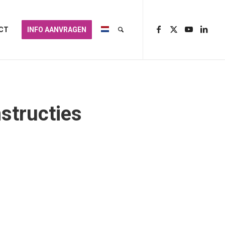
CT
INFO AANVRAGEN
structies