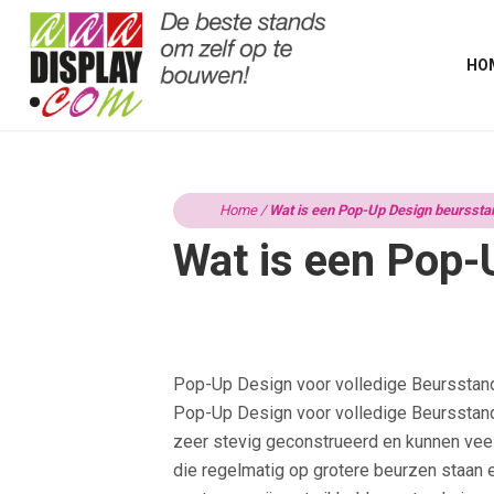
HO
Home
/
Wat is een Pop-Up Design beurssta
Wat is een Pop-
Pop-Up Design voor volledige Beursstan
Pop-Up Design voor volledige Beursstand 
zeer stevig geconstrueerd en kunnen ve
die regelmatig op grotere beurzen staan