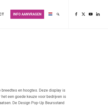
CT
INFO AANVRAGEN
e breedtes en hoogtes. Deze display is
het een goede keuze voor bedrijven is
plaatsen. De Design Pop-Up Beursstand