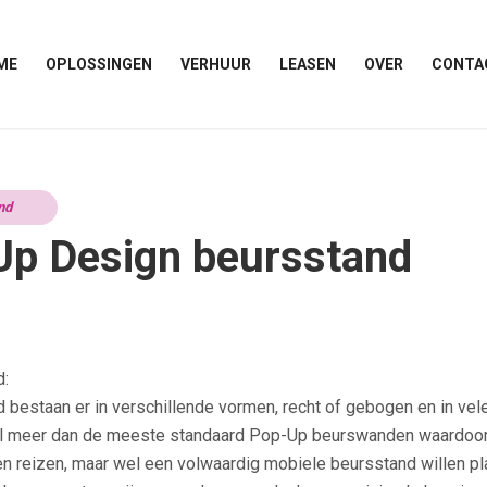
ME
OPLOSSINGEN
VERHUUR
LEASEN
OVER
CONTA
nd
Up Design beursstand
d:
bestaan er in verschillende vormen, recht of gebogen en in vel
el meer dan de meeste standaard Pop-Up beurswanden waardoor 
 en reizen, maar wel een volwaardig mobiele beursstand willen 