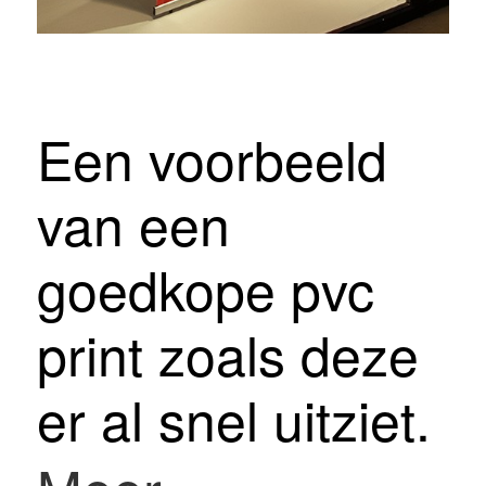
Een voorbeeld
van een
goedkope pvc
print zoals
deze
er al snel uitziet.