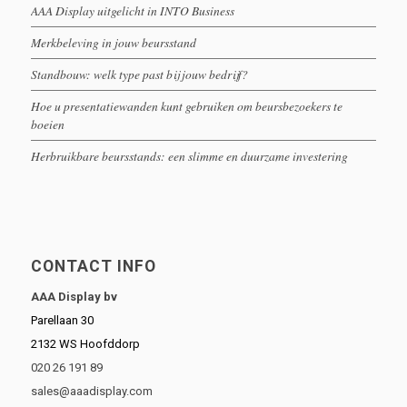
AAA Display uitgelicht in INTO Business
Merkbeleving in jouw beursstand
Standbouw: welk type past bij jouw bedrijf?
Hoe u presentatiewanden kunt gebruiken om beursbezoekers te
boeien
Herbruikbare beursstands: een slimme en duurzame investering
CONTACT INFO
AAA Display bv
Parellaan 30
2132 WS Hoofddorp
020 26 191 89
sales@aaadisplay.com