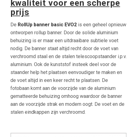
kwaliteit voor een scherpe
prijs
De
RollUp banner basic EVO2
is een geheel opnieuw
ontworpen rollup banner. Door de solide aluminium
behuizing is er maar een uitdraaibare subtiele voet
nodig. De banner staat altijd recht door de voet van
verchroomd staal en de stalen telescoopstaander i.p.v.
aluminium. Ook de kunststof insteek deel voor de
staander help het plaatsen eenvoudiger te maken en
de voet altijd in een keer recht te plaatsen. De
fotobaan komt aan de voorzijde van de aluminium
gematteerde behuizing omhoog waardoor de banner
aan de voorzijde strak en modern oogt. De voet en de
stalen eindkappen zijn verchroomd.