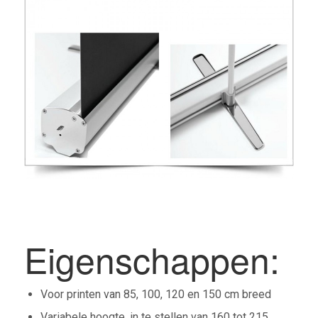
Eigenschappen:
Voor printen van 85, 100, 120 en 150 cm breed
Variabele hoogte, in te stellen van 160 tot 215