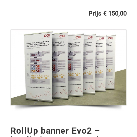
Prijs € 150,00
RollUp banner Evo2 –