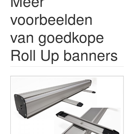
Meer
voorbeelden
van
goedkope
Roll Up banners