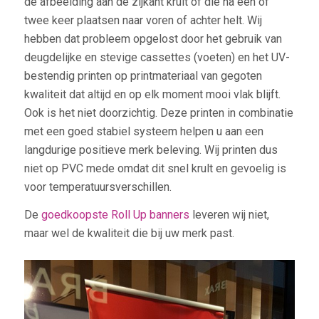
de afbeelding aan de zijkant krult of die na één of
twee keer plaatsen naar voren of achter helt. Wij
hebben dat probleem opgelost door het gebruik van
deugdelijke en stevige cassettes (voeten) en het UV-
bestendig printen op printmateriaal van gegoten
kwaliteit dat altijd en op elk moment mooi vlak blijft.
Ook is het niet doorzichtig. Deze printen in combinatie
met een goed stabiel systeem helpen u aan een
langdurige positieve merk beleving. Wij printen dus
niet op PVC mede omdat dit snel krult en gevoelig is
voor temperatuursverschillen.
De
goedkoopste Roll Up banners
leveren wij niet,
maar wel de kwaliteit die bij uw merk past.