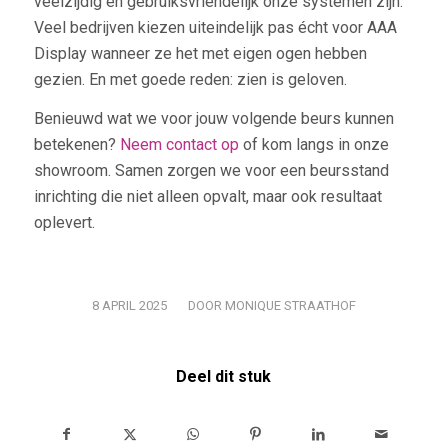
veelzijdig en gebruiksvriendelijk onze systemen zijn.
Veel bedrijven kiezen uiteindelijk pas écht voor AAA
Display wanneer ze het met eigen ogen hebben
gezien. En met goede reden: zien is geloven.
Benieuwd wat we voor jouw volgende beurs kunnen
betekenen?
Neem contact op
of kom langs in onze
showroom. Samen zorgen we voor een beursstand
inrichting die niet alleen opvalt, maar ook resultaat
oplevert.
/
8 APRIL 2025
DOOR
MONIQUE STRAATHOF
Deel dit stuk