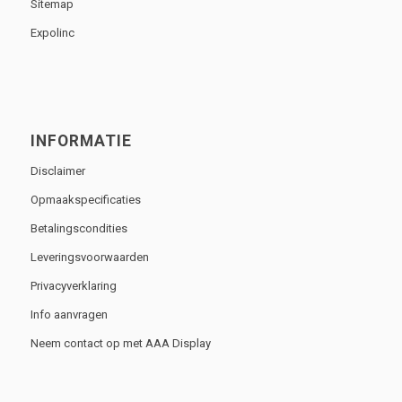
Sitemap
Expolinc
INFORMATIE
Disclaimer
Opmaakspecificaties
Betalingscondities
Leveringsvoorwaarden
Privacyverklaring
Info aanvragen
Neem contact op met AAA Display