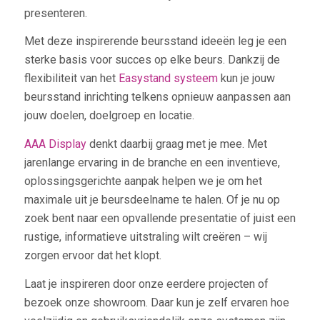
presenteren.
Met deze inspirerende beursstand ideeën leg je een
sterke basis voor succes op elke beurs. Dankzij de
flexibiliteit van het
Easystand systeem
kun je jouw
beursstand inrichting telkens opnieuw aanpassen aan
jouw doelen, doelgroep en locatie.
AAA Display
denkt daarbij graag met je mee. Met
jarenlange ervaring in de branche en een inventieve,
oplossingsgerichte aanpak helpen we je om het
maximale uit je beursdeelname te halen. Of je nu op
zoek bent naar een opvallende presentatie of juist een
rustige, informatieve uitstraling wilt creëren – wij
zorgen ervoor dat het klopt.
Laat je inspireren door onze eerdere projecten of
bezoek onze showroom. Daar kun je zelf ervaren hoe